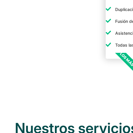
Duplicac
Fusión d
Asistenci
Todas la
LOS MÁS
Nuestros servicio