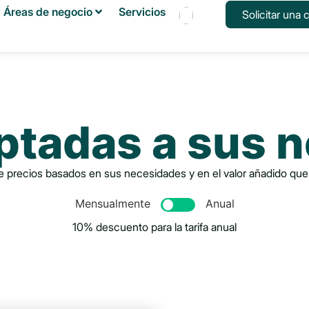
Áreas de negocio
Servicios
Solicitar una c
Français
Español
English
aptadas a sus 
 precios basados en sus necesidades y en el valor añadido que 
Mensualmente
Anual
10% descuento para la tarifa anual