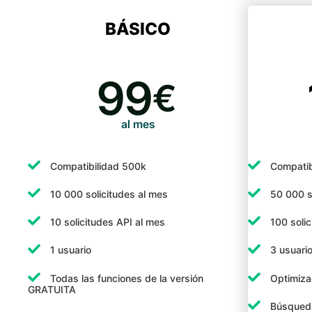
BÁSICO
99
€
al mes
Compatibilidad 500k
Compatib
10 000 solicitudes al mes
50 000 s
10 solicitudes API al mes
100 soli
1 usuario
3 usuari
Todas las funciones de la versión
Optimiza
GRATUITA
Búsqued