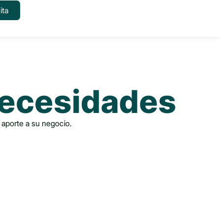
ita
necesidades
aporte a su negocio.