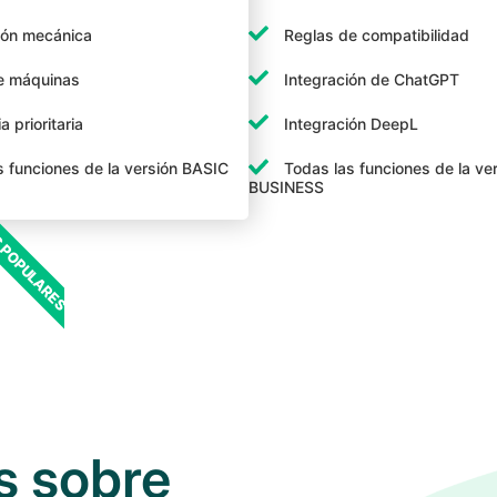
ión mecánica
Reglas de compatibilidad
e máquinas
Integración de ChatGPT
a prioritaria
Integración DeepL
s funciones de la versión BASIC
Todas las funciones de la ve
BUSINESS
 POPULARES
s sobre