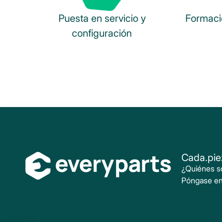
Puesta en servicio y
Formació
configuración
Cada.pie
¿Quiénes 
Póngase en