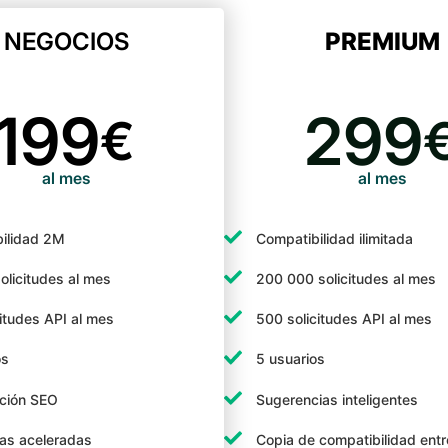
NEGOCIOS
PREMIUM
199
299
€
al mes
al mes
ilidad 2M
Compatibilidad ilimitada
olicitudes al mes
200 000 solicitudes al mes
citudes API al mes
500 solicitudes API al mes
os
5 usuarios
ción SEO
Sugerencias inteligentes
as aceleradas
Copia de compatibilidad ent